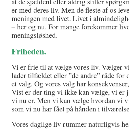
at de sjældent eller aldrig stiller spørg
er med deres liv. Men de fleste af os le
meningen med livet. Livet i almindelighe
– her og nu. For mange forekommer livet
meningsløshed.
Friheden.
Vi er frie til at vælge vores liv. Vælger 
lader tilfældet eller ”de andre” råde for o
et valg. Og vores valg har konsekvenser
Vist er der ting vi ikke kan vælge, vi er
vi nu er. Men vi kan vælge hvordan vi vi
som vi nu har fået på hånden i tilværelse
Vores daglige liv rummer naturligvis hel