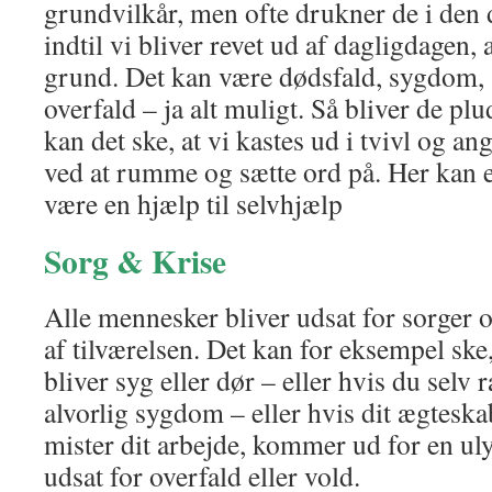
grundvilkår, men ofte drukner de i de
indtil vi bliver revet ud af dagligdagen, 
grund. Det kan være dødsfald, sygdom, 
overfald – ja alt muligt. Så bliver de p
kan det ske, at vi kastes ud i tvivl og an
ved at rumme og sætte ord på. Her kan e
være en hjælp til selvhjælp
Sorg & Krise
Alle mennesker bliver udsat for sorger 
af tilværelsen. Det kan for eksempel ske,
bliver syg eller dør – eller hvis du selv
alvorlig sygdom – eller hvis dit ægteskab
mister dit arbejde, kommer ud for en ul
udsat for overfald eller vold.