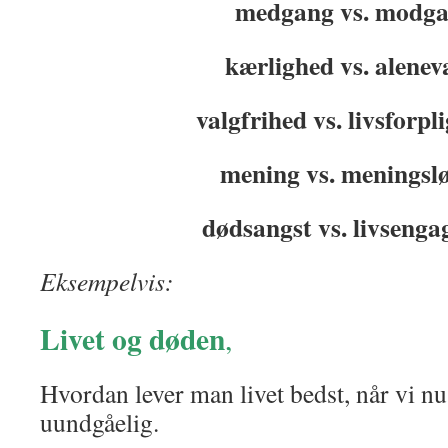
medgang vs. modg
kærlighed vs. alene
valgfrihed vs. livsforpli
mening vs. meningsl
dødsangst vs. livseng
Eksempelvis:
Livet og døden
,
Hvordan lever man livet bedst, når vi nu
uundgåelig.